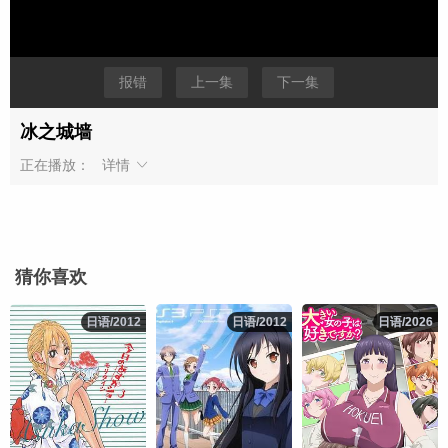
报错
上一集
下一集
冰之城墙
正在播放：
详情
猜你喜欢
日语/2012
日语/2012
日语/2012
日语/2012
日语/2026
日语/2026