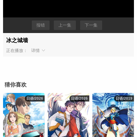
报错
上一集
下一集
冰之城墙
正在播放：
详情
猜你喜欢
日语/2026
日语/2026
日语/2026
日语/2026
日语/2019
日语/2019